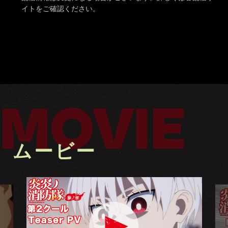
イトをご確認ください。
MOVIE
ムービー