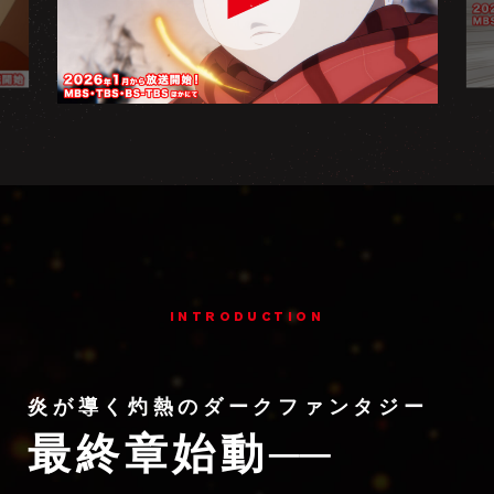
INTRODUCTION
炎が導く灼熱のダークファンタジー
最終章始動
──