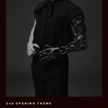
代表に全国区のラッパーを輩出してきた。上下
Prophet
PRESSURE」「HOT LIMIT」「WHITE
関係はなく、リーダーの存在はおろか結成の話
女王蜂
BREATH」「INVOKE -インヴォーク-」などヒ
があったわけでもない。あくまで個人の集まり
ット曲多数。
でありグループでないことが特徴。”ラッパー同
Survive Said The Prophet 通称「サバプ
2009年結成。独創的かつ圧倒的なパフォーマ
2018年からは西川貴教名義での音楽活動を本
士の繋がりから生まれた自由な関係性”そのもの
ロ」は2011年、東京にて結成。ネイティブな
ンス、多方面にわたり活躍するそのニュース性
格的に開始。2024年にリリースした
が梅田サイファーと言える。映像作家、デザイ
英語を操るバイリンガルのボーカリストYoshの
の高さから音楽業界のみならず各方面で話題
「FREEDOM」がロングヒット。2025年3月に
ナー、トラックメイカーなどの顔を持つメンバ
圧倒的な歌唱力とカリスマ性を筆頭に、確かな
に。作品はチャート上位にランクインし、ライ
3rdアルバム「SINGularity Ⅲ -VOYAGE-」を
ーもおり、その活動は多岐に渡る。
スキル、ミュージシャンシップ、そして個性的
ヴは各地ソールドアウトと人気・実力共に圧倒
リリース。
なキャラクターを持ったメンバーからなる奇跡
的な存在感を誇る。更にヴォーカルのアヴちゃ
2025年6月からT.M.Revolutionデビュー30周
Official Website
のインターナショナル・ロック・バンド。その
んはプロデュース業、ドラマやパリコレへの出
年に向けた全国ツアー「T.M.R. LIVE
異彩を放つ音楽性はロックに限らず、ポップ、
演、楽曲提供など多岐に才能を発揮している。
ELECTION -VOTE 30-」を開催中。
YouTube
エレクトロ、ヒップホップ、R&Bまで幅広いバ
他にも俳優、声優、番組MCなど多岐に渡り新
ックグラウンドをベースに、既存のシーンの枠
TikTok
しい挑戦を続けている。
公式サイト
に収まらないダイバーシティを武器に様々なフ
2008年、故郷である滋賀県から「滋賀ふるさ
ィールドを活動の場とし、日々進化し続けてい
Twitter
X(オフィシャル)
と観光大使」に任命され、2009年より県初の
る。
大型野外音楽イベント「イナズマロック フェ
2nd OPENING THEME
Instagram
X(アヴちゃん)