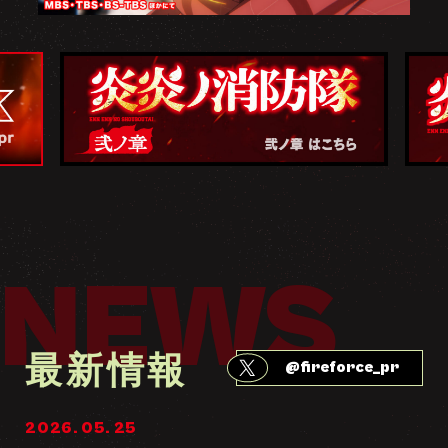
NEWS
最新情報
@fireforce_pr
2026. 05. 25