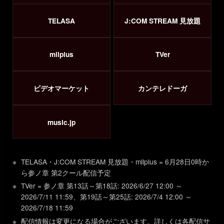
TELASA
J:COM STREAM 見放題
milplus
TVer
ビデオマーケット
カンテレドーガ
music.jp
TELASA・J:COM STREAM 見放題・milplus = 6月28日0時か
ら参ノ章 第2クール配信予定
TVer = 参ノ章 第13話～第18話: 2026/6/27 12:00 ～
2026/7/11 11:59、第19話～第25話: 2026/7/4 12:00 ～
2026/7/18 11:59
配信情報は変更になる場合がございます。詳しくは各配信サ