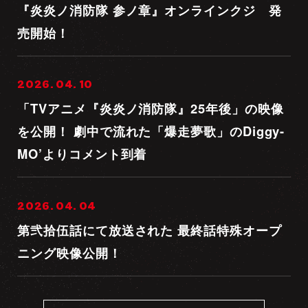
『炎炎ノ消防隊 参ノ章』オンラインクジ 発
売開始！
2026. 04. 10
「TVアニメ『炎炎ノ消防隊』25年後」の映像
を公開！ 劇中で流れた「爆走夢歌」のDiggy-
MO’よりコメント到着
2026. 04. 04
第弐拾伍話にて放送された 最終話特殊オープ
ニング映像公開！