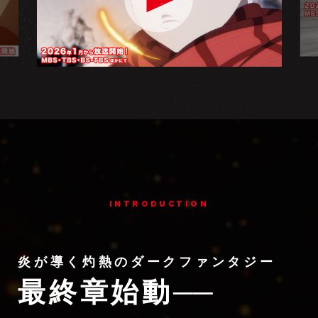
INTRODUCTION
炎が導く灼熱のダークファンタジー
最終章始動
──