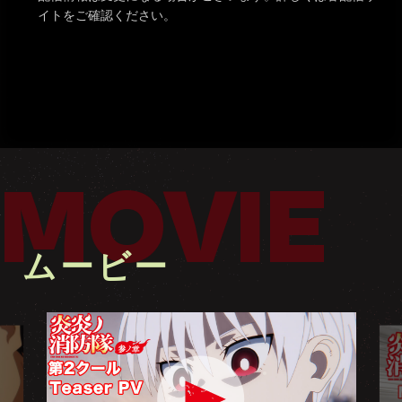
イトをご確認ください。
MOVIE
ムービー