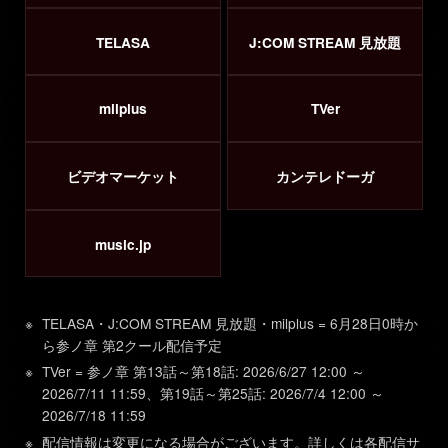
TELASA
J:COM STREAM 見放題
milplus
TVer
ビデオマーケット
カンテレドーガ
music.jp
TELASA・J:COM STREAM 見放題・milplus = 6月28日0時か
ら参ノ章 第2クール配信予定
TVer = 参ノ章 第13話～第18話: 2026/6/27 12:00 ～
2026/7/11 11:59、第19話～第25話: 2026/7/4 12:00 ～
2026/7/18 11:59
配信情報は変更になる場合がございます。詳しくは各配信サ