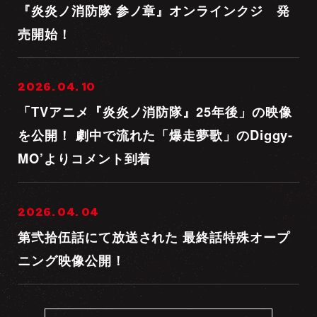
『炎炎ノ消防隊 参ノ章』オンラインクジ 発
売開始！
2026. 04. 10
「TVアニメ『炎炎ノ消防隊』25年後」の映像
を公開！ 劇中で流れた「爆走夢歌」のDiggy-
MO’よりコメント到着
2026. 04. 04
第弐拾伍話にて放送された 最終話特殊オープ
ニング映像公開！