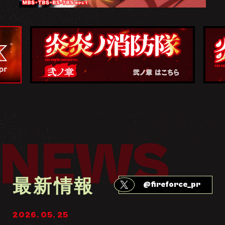
NEWS
最新情報
@fireforce_pr
2026. 05. 25