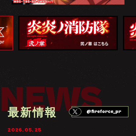
NEWS
最新情報
@fireforce_pr
2026. 05. 25