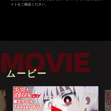
イトをご確認ください。
MOVIE
ムービー