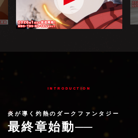
INTRODUCTION
炎が導く灼熱のダークファンタジー
最終章始動
──