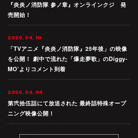
『炎炎ノ消防隊 参ノ章』オンラインクジ 発
売開始！
2026. 04. 10
「TVアニメ『炎炎ノ消防隊』25年後」の映像
を公開！ 劇中で流れた「爆走夢歌」のDiggy-
MO’よりコメント到着
2026. 04. 04
第弐拾伍話にて放送された 最終話特殊オープ
ニング映像公開！