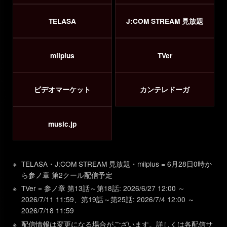
TELASA
J:COM STREAM 見放題
milplus
TVer
ビデオマーケット
カンテレドーガ
music.jp
TELASA・J:COM STREAM 見放題・milplus = 6月28日0時か
ら参ノ章 第2クール配信予定
TVer = 参ノ章 第13話～第18話: 2026/6/27 12:00 ～
2026/7/11 11:59、第19話～第25話: 2026/7/4 12:00 ～
2026/7/18 11:59
配信情報は変更になる場合がございます。詳しくは各配信サ